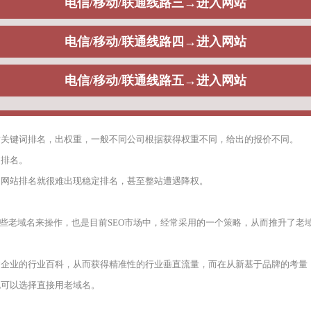
但根据以往的实际运营策略，有的时候我们真的很难给出统一的标准答案，这一
将通过如下内容阐述：
名策略与SEO之间的关系是什么，通常而言，从目前来看，目前市面上大量的
站关键词排名，出权重，一般不同公司根据获得权重不同，给出的报价不同。
出排名。
，网站排名就很难出现稳定排名，甚至整站遭遇降权。
一些老域名来操作，也是目前SEO市场中，经常采用的一个策略，从而推升了老
建企业的行业百科，从而获得精准性的行业垂直流量，而在从新基于品牌的考量
也可以选择直接用老域名。