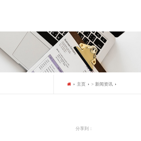
主页
> 新闻资讯
分享到：