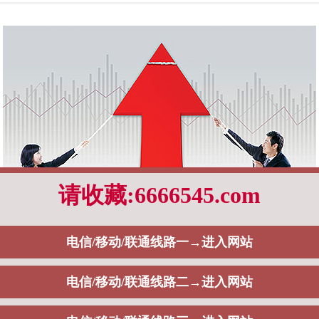
还是会选择建立企业网站去展现自己的相关产品和服务，而在实际运营的过中，