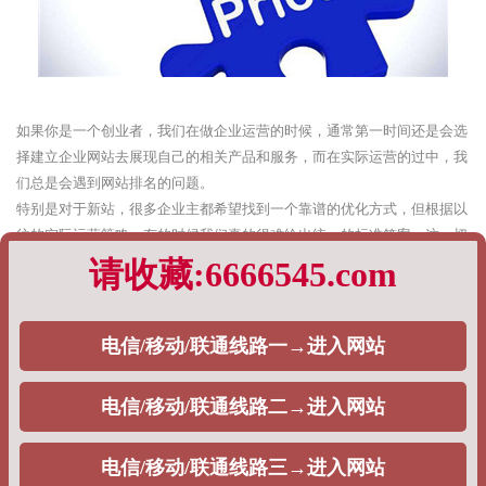
如果你是一个创业者，我们在做企业运营的时候，通常第一时间还是会选
择建立企业网站去展现自己的相关产品和服务，而在实际运营的过中，我
们总是会遇到网站排名的问题。
特别是对于新站，很多企业主都希望找到一个靠谱的优化方式，但根据以
往的实际运营策略，有的时候我们真的很难给出统一的标准答案，这一切
都完全基于企业主的需求。
根据以往企业网站排名优化的经验，PageAdmin专业建站团队，将通过如
下内容阐述：
1、快速排名
对于一些刚入SEO行业的企业主而言，对方实际上是不清楚快速排名策略
与SEO之间的关系是什么，通常而言，从目前来看，目前市面上大量的
SEO公司都会选择这个策略，去给自己的用户做排名，一般分为如下两种
情况，主要包括：
单词快排：通常是按天计费，一个词多少钱，一般在5块钱左右。